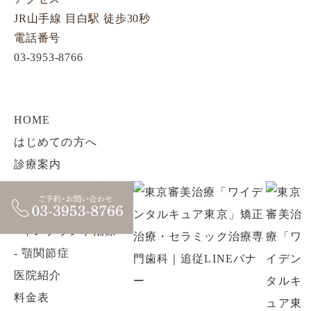
JR山手線 目白駅 徒歩30秒
電話番号
03-3953-8766
HOME
はじめての方へ
診療案内
-
セラミック治療
-
矯正歯科治療
-
インプラント治療
-
顎関節症
医院紹介
料金表