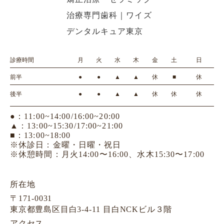
診療時間
月
火
水
木
金
土
日
前半
●
●
▲
▲
休
■
休
後半
●
●
▲
▲
休
休
休
●：11:00~14:00/16:00~20:00
▲：13:00~15:30/17:00~21:00
■：13:00~18:00
※休診日：金曜・日曜・祝日
※休憩時間：月火14:00〜16:00、水木15:30〜17:00
所在地
〒171-0031
東京都豊島区目白3-4-11 目白NCKビル３階
アクセス