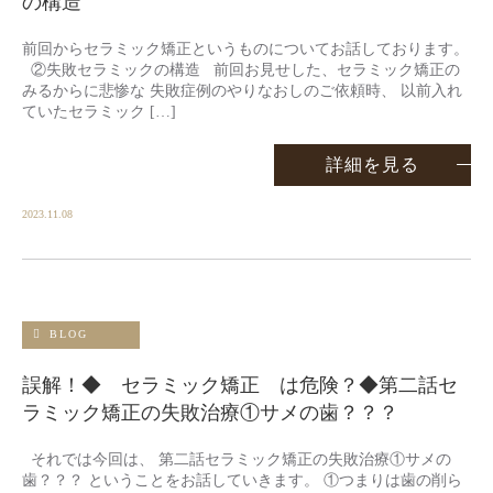
の構造
前回からセラミック矯正というものについてお話しております。
②失敗セラミックの構造 前回お見せした、セラミック矯正の
みるからに悲惨な 失敗症例のやりなおしのご依頼時、 以前入れ
ていたセラミック […]
詳細を見る
2023.11.08
BLOG
誤解！◆ セラミック矯正 は危険？◆第二話セ
ラミック矯正の失敗治療①サメの歯？？？
それでは今回は、 第二話セラミック矯正の失敗治療①サメの
歯？？？ ということをお話していきます。 ①つまりは歯の削ら