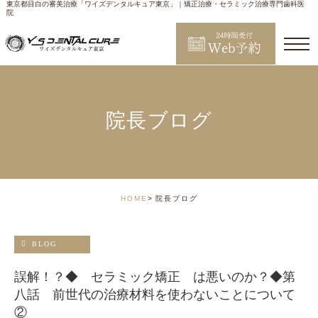
東京都目白の審美治療「ワイズデンタルキュア東京」｜矯正治療・セラミック治療専門歯科医
院
院長ブログ
HOME
院長ブログ
BLOG
誤解！？◆ セラミック矯正 は悪いのか？◆第
八話 前世代の治療材料を使わないことについて
②