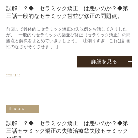
誤解！？◆ セラミック矯正 は悪いのか？◆第
三話一般的なセラミック歯並び修正の問題点。
前回まで具体的にセラミック矯正の失敗例をお話してきました
が、 一般的なセラミックの歯並び修正（セラミック矯正）の問
題点と解決をまとめていきましょう。 ①削りすぎ これは計画
性のなさがそうさせま […]
詳細を見る
2023.11.10
BLOG
誤解！？◆ セラミック矯正 は悪いのか？◆第
三話セラミック矯正の失敗治療②失敗セラミック