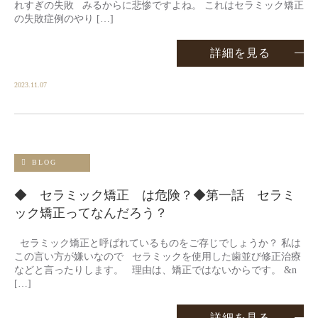
れすぎの失敗 みるからに悲惨ですよね。 これはセラミック矯正
の失敗症例のやり […]
詳細を見る
2023.11.07
BLOG
◆ セラミック矯正 は危険？◆第一話 セラミ
ック矯正ってなんだろう？
セラミック矯正と呼ばれているものをご存じでしょうか？ 私は
この言い方が嫌いなので セラミックを使用した歯並び修正治療
などと言ったりします。 理由は、矯正ではないからです。 &n
[…]
詳細を見る