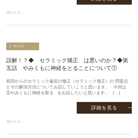
2023.11.15
BLOG
誤解！？◆ セラミック矯正 は悪いのか？◆第
五話 やみくもに神経をとることについて①
前回からのセラミック歯並び修正（セラミック矯正）の 問題点
とその解決方法についてお話していこうと思います。 今回は
②やみくもに神経を取る をお話したいと思います。 […]
詳細を見る
2023.11.14