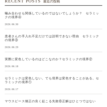
RECENT POSTS
最近の投稿
噛み合わせも関係しているのではないでしょうか？ セラミッ
クの境界④
2026.06.30
患者さんの手入れ不足だけでは説明できない理由 セラミック
の境界③
2026.06.29
実際に変色しているのはどこなのか？セラミックの境界②
2026.06.18
セラミックは変色しない。でも境界は変色することがある。セ
ラミックの境界①
2026.06.17
マウスピース矯正の良く起こる失敗⑥正解はひとつではない