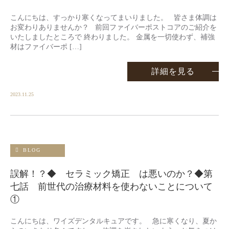
こんにちは、すっかり寒くなってまいりました。 皆さま体調は
お変わりありませんか？ 前回ファイバーポストコアのご紹介を
いたしましたところで 終わりました。 金属を一切使わず、補強
材はファイバーポ […]
詳細を見る
2023.11.25
BLOG
誤解！？◆ セラミック矯正 は悪いのか？◆第
七話 前世代の治療材料を使わないことについて
①
こんにちは、ワイズデンタルキュアです。 急に寒くなり、夏か